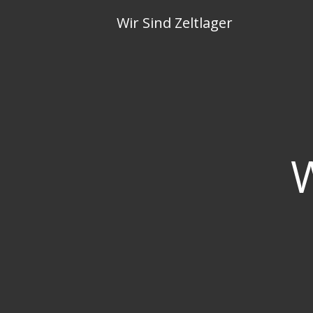
Skip
Wir Sind Zeltlager
to
content
W