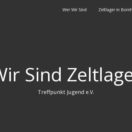
Wer Wir Sind
Zeltlager in Bor
ir Sind Zeltlag
Treffpunkt Jugend e.V.