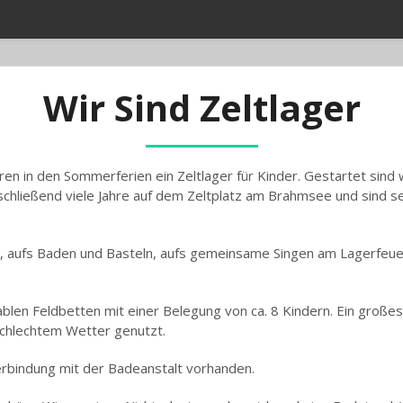
Wir Sind Zeltlager
hren in den Sommerferien ein Zeltlager für Kinder. Gestartet sind
hließend viele Jahre auf dem Zeltplatz am Brahmsee und sind se
ien, aufs Baden und Basteln, aufs gemeinsame Singen am Lagerfeuer
ablen Feldbetten mit einer Belegung von ca. 8 Kindern. Ein große
 schlechtem Wetter genutzt.
erbindung mit der Badeanstalt vorhanden.