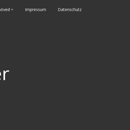
nhöved
Impressum
Datenschutz
er