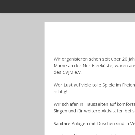
Wir organisieren schon seit über 20 Ja
Marne an der Nordseeküste, waren ansc
des CVJM e.V.
Wer Lust auf viele tolle Spiele im Fre
richtig!
Wir schlafen in Hauszelten auf komfort
Singen und für weitere Aktivitäten bei
Sanitäre Anlagen mit Duschen sind in V